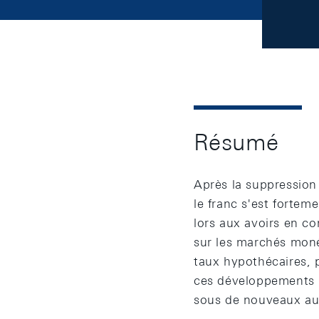
Résumé
Après la suppression 
le franc s'est fortem
lors aux avoirs en c
sur les marchés moné
taux hypothécaires, 
ces développements p
sous de nouveaux au