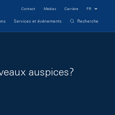
Meta Navigation
Contact
Médias
Carrière
FR
ons
Services et événements
Recherche
uveaux auspices?