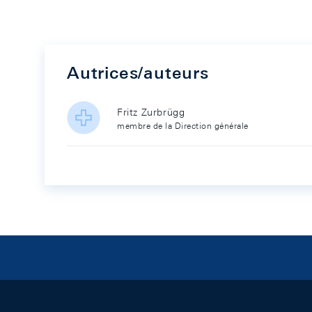
Autrices/auteurs
Fritz Zurbrügg
membre de la Direction générale
Footer