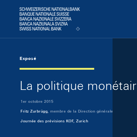
Skip Links Navigation
Header
Logo
Exposé
La politique monétai
1er octobre 2015
Fritz Zurbrügg,
membre de la Direction générale
Journée des prévisions KOF, Zurich