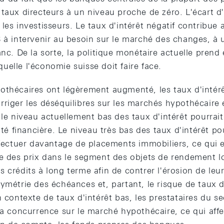
taux directeurs à un niveau proche de zéro. L'écart d'
les investisseurs. Le taux d'intérêt négatif contribue 
S à intervenir au besoin sur le marché des changes, à 
anc. De la sorte, la politique monétaire actuelle prend
laquelle l'économie suisse doit faire face.
othécaires ont légèrement augmenté, les taux d'intérê
rriger les déséquilibres sur les marchés hypothécaire 
 le niveau actuellement bas des taux d'intérêt pourrai
ité financière. Le niveau très bas des taux d'intérêt pou
ffectuer davantage de placements immobiliers, ce qui e
e des prix dans le segment des objets de rendement loca
 crédits à long terme afin de contrer l'érosion de leu
ymétrie des échéances et, partant, le risque de taux d
n contexte de taux d'intérêt bas, les prestataires du s
la concurrence sur le marché hypothécaire, ce qui affe