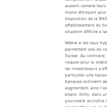
avaient ramené leurs 
moins attrayant pour 
disposition de la BN
affaiblissement du fr
situation difficile à 
Même si les taux hyp
permettent pas de co
Suisse. Au contraire,
risques pour la stabil
les investisseurs à e
particulier une hauss
banques octroient des
augmentent ainsi l'as
bilans. Enfin, dans u
pourraient accroître 