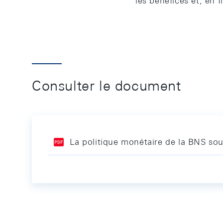
les bénéfices et, en 
Consulter le document
La politique monétaire de la BNS so