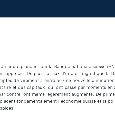
du cours plancher par la Banque nationale suisse (BNS
ent apprécié. De plus, le taux d'intérêt négatif que la
omptes de virement a entraîné une nouvelle diminution 
taire et des capitaux, qui ont passé par moments en 
par contre, ont même légèrement augmenté. De prime 
lacent fondamentalement l'économie suisse et la pol
spices.