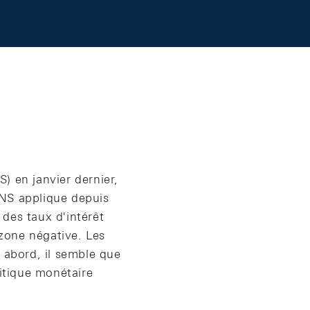
) en janvier dernier,
 BNS applique depuis
des taux d'intérêt
zone négative. Les
abord, il semble que
itique monétaire