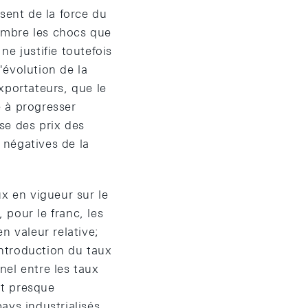
sent de la force du
ombre les chocs que
e justifie toutefois
'évolution de la
xportateurs, que le
 à progresser
se des prix des
s négatives de la
x en vigueur sur le
pour le franc, les
n valeur relative;
'introduction du taux
nel entre les taux
it presque
ays industrialisés