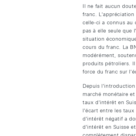
Il ne fait aucun dout
franc. L'appréciatio
celle-ci a connus au 
pas à elle seule que l
situation économique 
cours du franc. La B
modérément, soutenue
produits pétroliers. 
force du franc sur l'
Depuis l'introduction
marché monétaire et 
taux d'intérêt en Sui
l'écart entre les taux
d'intérêt négatif a do
d'intérêt en Suisse e
complètement disparu 