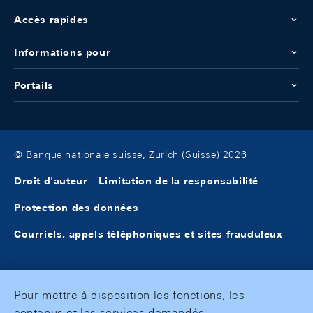
Accès rapides
Informations pour
Portails
© Banque nationale suisse, Zurich (Suisse) 2026
Droit d'auteur
Limitation de la responsabilité
Protection des données
Courriels, appels téléphoniques et sites frauduleux
Pour mettre à disposition les fonctions, les
contenus et les services demandés,