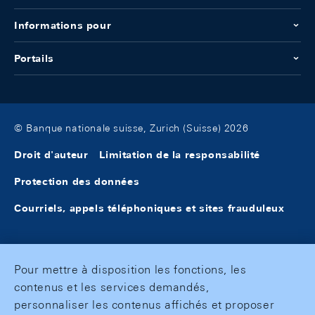
Informations pour
Portails
© Banque nationale suisse, Zurich (Suisse) 2026
Droit d'auteur
Limitation de la responsabilité
Protection des données
Courriels, appels téléphoniques et sites frauduleux
Pour mettre à disposition les fonctions, les
contenus et les services demandés,
personnaliser les contenus affichés et proposer