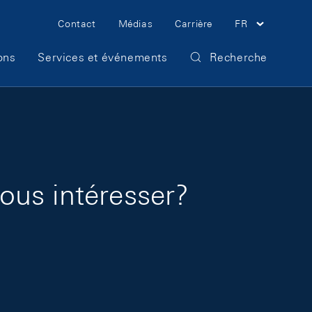
Meta Navigation
Contact
Médias
Carrière
FR
ons
Services et événements
Recherche
nous intéresser?