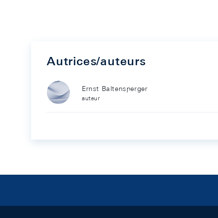
Autrices/auteurs
Ernst Baltensperger
auteur
Footer