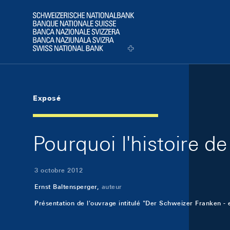
Skip Links Navigation
Header
Logo
Exposé
Pourquoi l'histoire d
3 octobre 2012
Ernst Baltensperger,
auteur
Présentation de l'ouvrage intitulé "Der Schweizer Franken - 