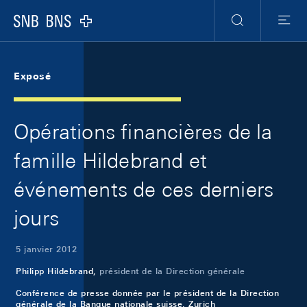
Skip Links Navigation
Header
Meta Navigation
Logo
Recherche
Menu
Exposé
Opérations financières de la
famille Hildebrand et
événements de ces derniers
jours
5 janvier 2012
Philipp Hildebrand,
président de la Direction générale
Conférence de presse donnée par le président de la Direction
générale de la Banque nationale suisse, Zurich