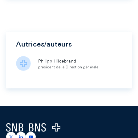
Autrices/auteurs
Philipp Hildebrand
président de la Direction générale
Footer
Logo
https://x.com/snb_bns
https://ch.linkedin.com/company/swiss-national-ba
https://www.youtube.com/@swissnationalbank