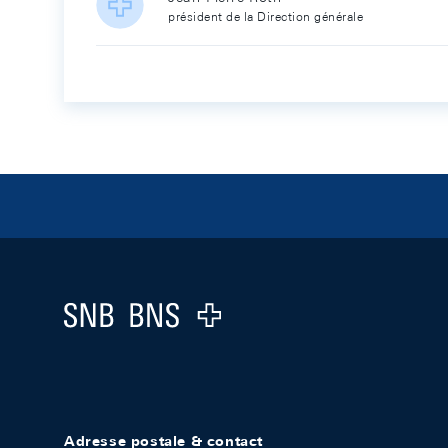
président de la Direction générale
Footer
Logo
Adresse postale & contact