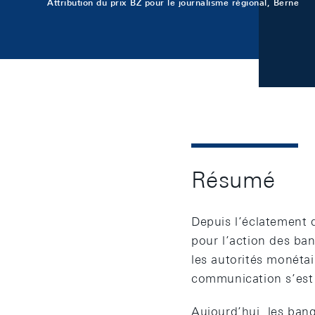
Attribution du prix BZ pour le journalisme régional, Berne
Résumé
Depuis l’éclatement d
pour l’action des ban
les autorités monétai
communication s’est 
Aujourd’hui, les ban