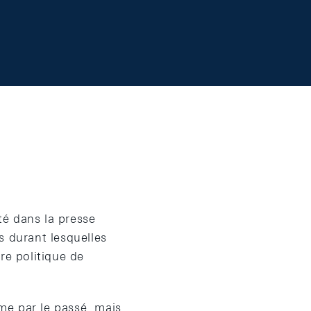
té dans la presse
s durant lesquelles
re politique de
me par le passé, mais