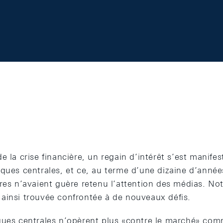
e la crise financière, un regain d’intérêt s’est manifes
ques centrales, et ce, au terme d’une dizaine d’année
res n’avaient guère retenu l’attention des médias. Not
ainsi trouvée confrontée à de nouveaux défis.
ques centrales n’opèrent plus «contre le marché» com