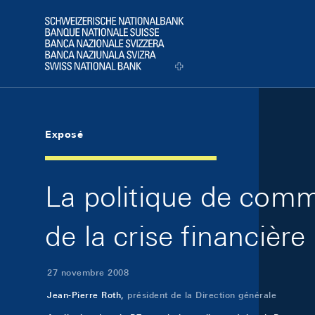
Skip Links Navigation
Header
Logo
Exposé
La politique de comm
de la crise financière
27 novembre 2008
Jean-Pierre Roth,
président de la Direction générale