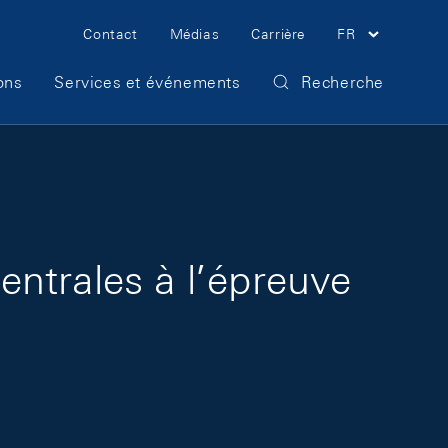
Meta Navigation
Contact
Médias
Carrière
FR
ons
Services et événements
Recherche
ntrales à l’épreuve