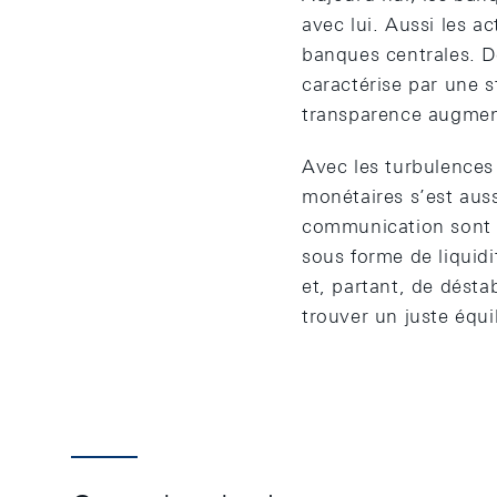
avec lui. Aussi les a
banques centrales. D
caractérise par une s
transparence augmente
Avec les turbulences 
monétaires s’est aus
communication sont a
sous forme de liquidi
et, partant, de désta
trouver un juste équil