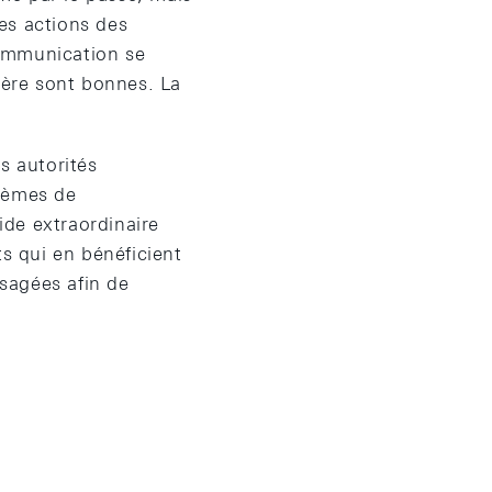
les actions des
communication se
ière sont bonnes. La
s autorités
blèmes de
de extraordinaire
ts qui en bénéficient
isagées afin de