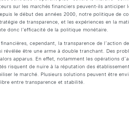
cteurs sur les marchés financiers peuvent-ils anticiper 
epuis le début des années 2000, notre politique de 
tratégie de transparence, et les expériences en la mat
 donc l’efficacité de la politique monétaire.
financières, cependant, la transparence de l’action de
si révélée être une arme à double tranchant. Des pro
lors apparus. En effet, notamment les opérations d’ai
tés risquent de nuire à la réputation des établissemen
biliser le marché. Plusieurs solutions peuvent être env
ibre entre transparence et stabilité.