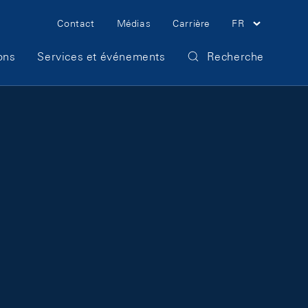
Meta Navigation
Contact
Médias
Carrière
FR
ons
Services et événements
Recherche