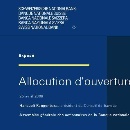
Skip Links Navigation
Header
Logo
Exposé
Allocution d'ouvertu
25 avril 2008
Hansueli Raggenbass,
président du Conseil de banque
Assemblée générale des actionnaires de la Banque nationale