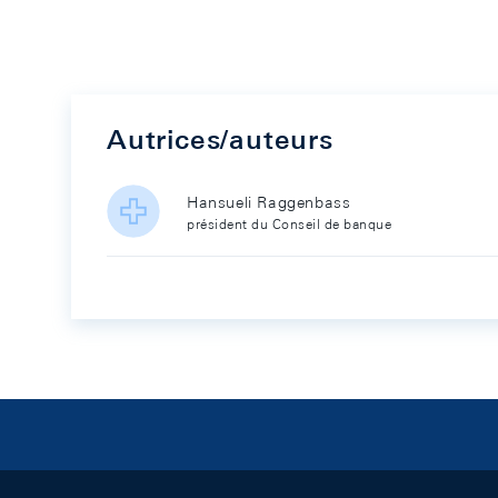
Autrices/auteurs
Hansueli Raggenbass
président du Conseil de banque
Footer