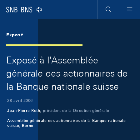
Skip Links Navigation
Header
Meta Navigation
Logo
Recherche
Menu
Exposé
Exposé à l'Assemblée
générale des actionnaires de
la Banque nationale suisse
28 avril 2006
Jean-Pierre Roth,
président de la Direction générale
Assemblée générale des actionnaires de la Banque nationale
suisse, Berne