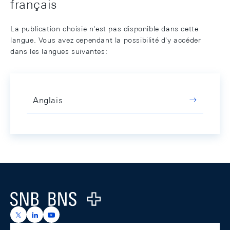
français
La publication choisie n'est pas disponible dans cette
langue. Vous avez cependant la possibilité d'y accéder
dans les langues suivantes:
Anglais
Footer
Logo
https://x.com/snb_bns
https://ch.linkedin.com/company/swiss-national-ba
https://www.youtube.com/@swissnationalbank