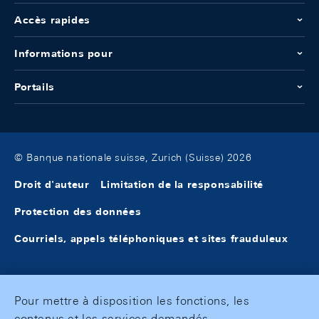
Accès rapides
Informations pour
Portails
© Banque nationale suisse, Zurich (Suisse) 2026
Droit d'auteur
Limitation de la responsabilité
Protection des données
Courriels, appels téléphoniques et sites frauduleux
Pour mettre à disposition les fonctions, les
contenus et les services demandés,