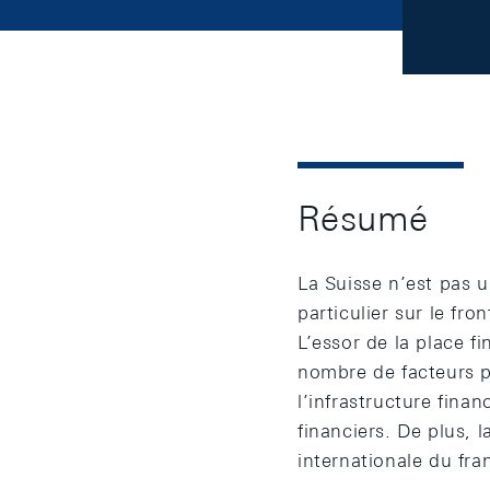
Résumé
La Suisse n’est pas 
particulier sur le fr
L’essor de la place fi
nombre de facteurs po
l’infrastructure finan
financiers. De plus, 
internationale du fra