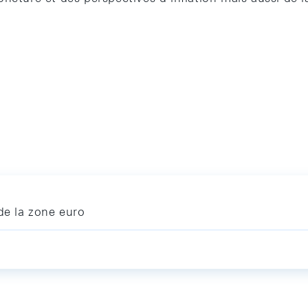
.
de la zone euro