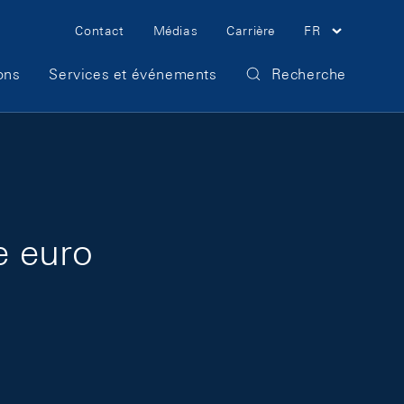
Meta Navigation
Contact
Médias
Carrière
FR
ons
Services et événements
Recherche
e euro