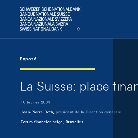
Skip Links Navigation
Header
Logo
Exposé
La Suisse: place fina
16 février 2004
Jean-Pierre Roth,
président de la Direction générale
Forum financier belge, Bruxelles