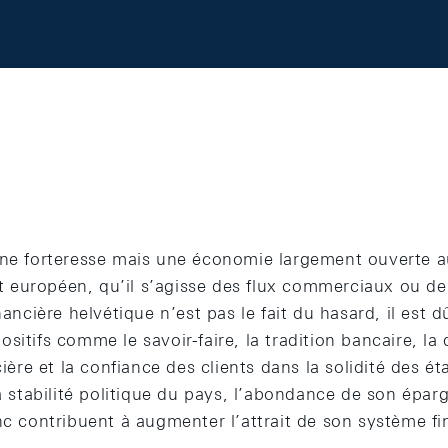
une forteresse mais une économie largement ouverte 
ont européen, qu’il s’agisse des flux commerciaux ou des
nancière helvétique n’est pas le fait du hasard, il est d
sitifs comme le savoir-faire, la tradition bancaire, la 
cière et la confiance des clients dans la solidité des é
la stabilité politique du pays, l’abondance de son éparg
nc contribuent à augmenter l’attrait de son système fi