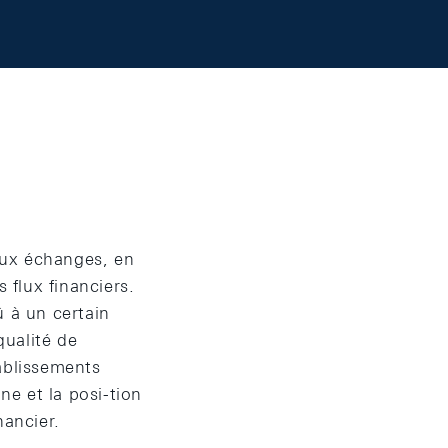
aux échanges, en
 flux financiers.
û à un certain
qualité de
tablissements
ne et la posi-tion
nancier.