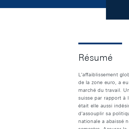
Résumé
L'affaiblissement gl
de la zone euro, a eu
marché du travail. Un
suisse par rapport à 
était elle aussi indé
d'assouplir sa politi
nationale a abaissé 