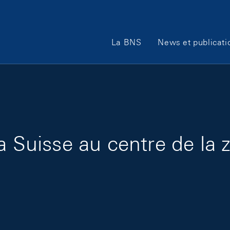
Main Navigation
La BNS
News et publicati
a Suisse au centre de la 