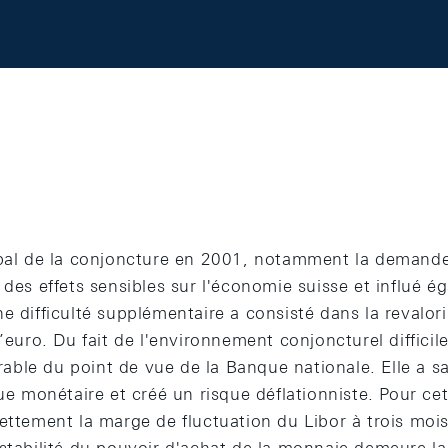
obal de la conjoncture en 2001, notamment la demand
 des effets sensibles sur l'économie suisse et influé é
e difficulté supplémentaire a consisté dans la revalor
l’euro. Du fait de l'environnement conjoncturel difficil
sirable du point de vue de la Banque nationale. Elle a s
que monétaire et créé un risque déflationniste. Pour ce
nettement la marge de fluctuation du Libor à trois moi