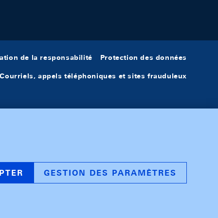
ation de la responsabilité
Protection des données
Courriels, appels téléphoniques et sites frauduleux
PTER
GESTION DES PARAMÈTRES