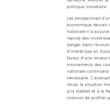
semestre. Assurer la 
politique monétaire.
Les perspectives d'u
économique devrait d
nationale n'a aucune 
reprise des investiss
danger dans l'évolut
d'intérêt bas en Suis
faveur d'une revalori
mouvements des cour
nationale continuera 
nécessaire. L'assoup
rendu la situation mo
prix stables et à la 
chances de profiter p