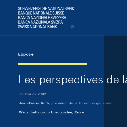
Skip Links Navigation
Header
Logo
Exposé
Les perspectives de l
12 février 2002
Jean-Pierre Roth,
président de la Direction générale
Wirtschaftsforum Graubünden, Coire