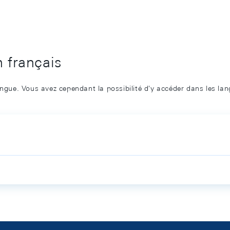
n français
angue. Vous avez cependant la possibilité d'y accéder dans les la