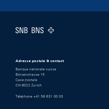
Footer
Logo
Adresse postale & contact
Banque nationale suisse
Börsenstrasse 15
Case postale
CH-8022 Zurich
Téléphone +41 58 631 00 00