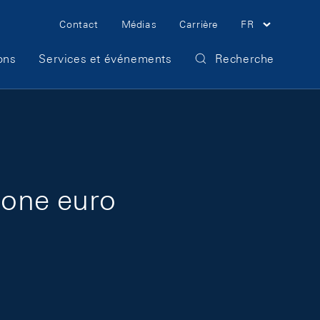
Meta Navigation
Contact
Médias
Carrière
FR
ons
Services et événements
Recherche
zone euro