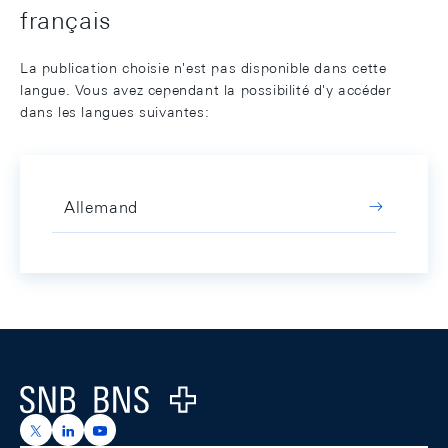
français
La publication choisie n'est pas disponible dans cette
langue. Vous avez cependant la possibilité d'y accéder
dans les langues suivantes:
Allemand
Footer
Logo
https://x.com/snb_bns
https://ch.linkedin.com/company/swiss-national-ba
https://www.youtube.com/@swissnationalbank