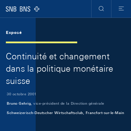
Skip Links Navigation
Header
Meta Navigation
Logo
Recherche
Menu
Exposé
Continuité et changement
dans la politique monétaire
suisse
30 octobre 2001
Bruno Gehrig,
vice-président de la Direction générale
Schweizerisch-Deutscher Wirtschaftsclub, Francfort-sur-le-Main