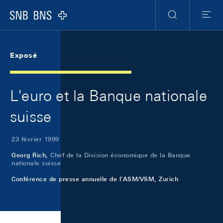
Skip Links Navigation
Header
Meta Navigation
Logo
Recherche
Menu
Exposé
L'euro et la Banque nationale
suisse
23 février 1999
Georg Rich,
Chef de la Division économique de la Banque
nationale suisse
Conférence de presse annuelle de l'ASM/VSM, Zurich