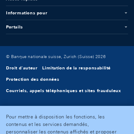
Informations pour
Portails
© Banque nationale suisse, Zurich (Suisse) 2026
Droit d'auteur
Limitation de la responsabilité
Protection des données
Courriels, appels téléphoniques et sites frauduleux
Pour mettre à disposition les fonctions, les
contenus et les services demandés,
personnaliser les contenus affichés et proposer