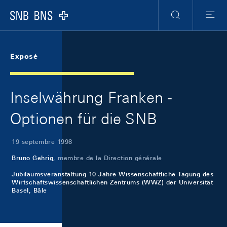
Skip Links Navigation
Header
Meta Navigation
Logo
Recherche
Menu
Exposé
Inselwährung Franken -
Optionen für die SNB
19 septembre 1998
Bruno Gehrig,
membre de la Direction générale
Jubiläumsveranstaltung 10 Jahre Wissenschaftliche Tagung des
Wirtschaftswissenschaftlichen Zentrums (WWZ) der Universität
Basel, Bâle