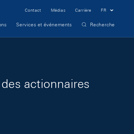
Meta Navigation
Contact
Médias
Carrière
FR
ons
Services et événements
Recherche
 des actionnaires