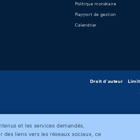
Politique monétaire
Rapport de gestion
Calendrier
Droit d'auteur
Limit
ontenus et les services demandés,
r des liens vers les réseaux sociaux, ce