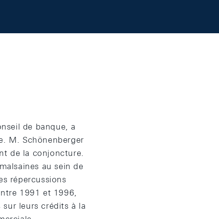
nseil de banque, a
sse. M. Schönenberger
ent de la conjoncture.
 malsaines au sein de
des répercussions
entre 1991 et 1996,
sur leurs crédits à la