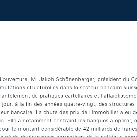
d'ouverture, M. Jakob Schönenberger, président du Co
mutations structurelles dans le secteur bancaire sui
mantèlement de pratiques cartellaires et l'affaiblissem
jour, à la fin des années quatre-vingt, des structures
eur bancaire. La chute des prix de l'immobilier a eu 
tes. Elle a notamment contraint les banques à opérer, 
ur le montant considérable de 42 milliards de francs 