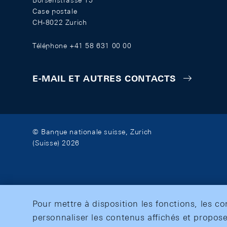
Börsenstrasse 15
Case postale
CH-8022 Zurich
Téléphone +41 58 631 00 00
E-MAIL ET AUTRES CONTACTS
© Banque nationale suisse, Zurich
(Suisse) 2026
Pour mettre à disposition les fonctions, les c
personnaliser les contenus affichés et propose