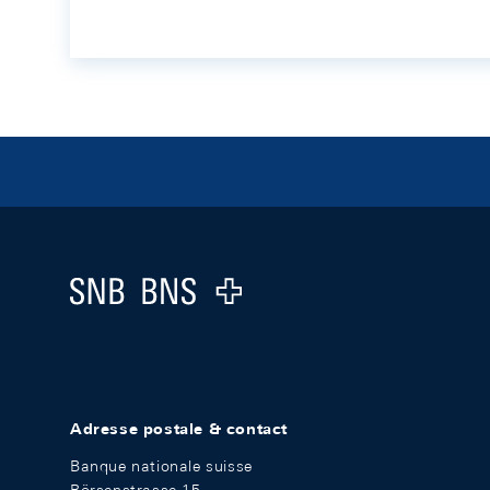
Footer
Logo
Adresse postale & contact
Banque nationale suisse