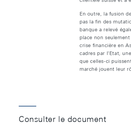
clientèle suisse et a
En outre, la fusion d
pas la fin des mutati
banque a relevé égal
place non seulement l
crise financière en 
cadres par l'Etat, u
que celles-ci puissent
marché jouent leur rô
Consulter le document