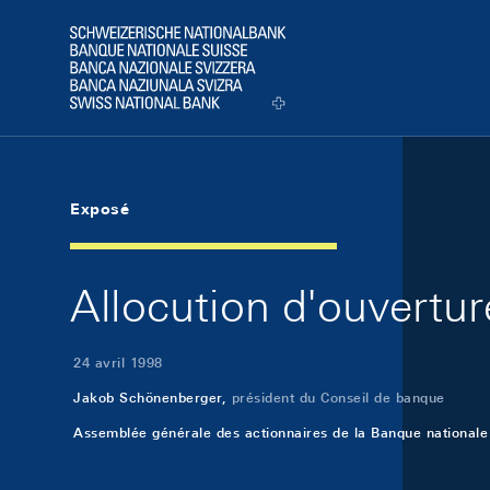
Skip Links Navigation
Header
Logo
Exposé
Allocution d'ouvertur
24 avril 1998
Jakob Schönenberger,
président du Conseil de banque
Assemblée générale des actionnaires de la Banque nationale