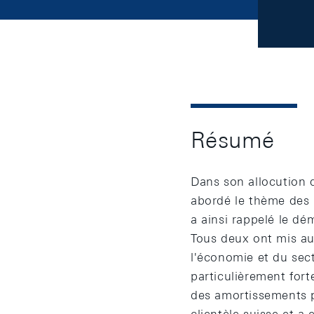
Résumé
Dans son allocution 
abordé le thème des 
a ainsi rappelé le dé
Tous deux ont mis au 
l'économie et du sect
particulièrement for
des amortissements po