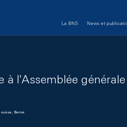
Main Navigation
La BNS
News et publicati
e à l'Assemblée générale
 suisse, Berne