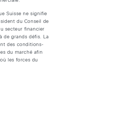
merciale.
e Suisse ne signifie
résident du Conseil de
 secteur financier
à de grands défis. La
ent des conditions-
ces du marché afin
 où les forces du