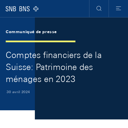
Skip Links Navigation
Header
Meta Navigation
Logo
Recherche
Menu
Communiqué de presse
Comptes financiers de la
Suisse: Patrimoine des
ménages en 2023
30 avril 2024