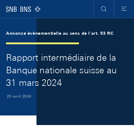
Skip Links Navigation
Header
Meta Navigation
Logo
Recherche
Menu
Annonce événementielle au sens de l'art. 53 RC
Rapport intermédiaire de la
Banque nationale suisse au
31 mars 2024
25 avril 2024