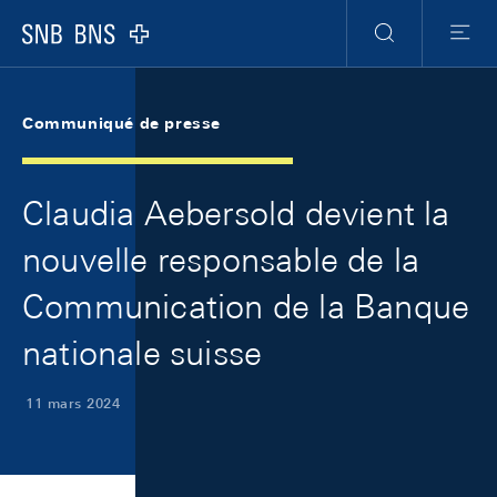
Skip Links Navigation
Header
Meta Navigation
Logo
Recherche
Menu
Communiqué de presse
Claudia Aebersold devient la
nouvelle responsable de la
Communication de la Banque
nationale suisse
11 mars 2024