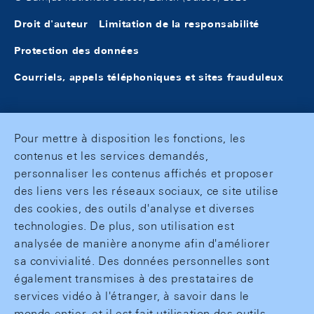
Droit d'auteur
Limitation de la responsabilité
Protection des données
Courriels, appels téléphoniques et sites frauduleux
Pour mettre à disposition les fonctions, les
contenus et les services demandés,
personnaliser les contenus affichés et proposer
des liens vers les réseaux sociaux, ce site utilise
des cookies, des outils d'analyse et diverses
technologies. De plus, son utilisation est
analysée de manière anonyme afin d'améliorer
sa convivialité. Des données personnelles sont
également transmises à des prestataires de
services vidéo à l'étranger, à savoir dans le
monde entier, et il est fait utilisation des outils