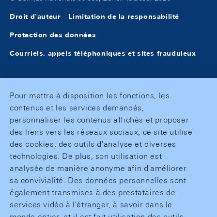
Droit d'auteur
Limitation de la responsabilité
Protection des données
Courriels, appels téléphoniques et sites frauduleux
Pour mettre à disposition les fonctions, les
contenus et les services demandés,
personnaliser les contenus affichés et proposer
des liens vers les réseaux sociaux, ce site utilise
des cookies, des outils d'analyse et diverses
technologies. De plus, son utilisation est
analysée de manière anonyme afin d'améliorer
sa convivialité. Des données personnelles sont
également transmises à des prestataires de
services vidéo à l'étranger, à savoir dans le
monde entier, et il est fait utilisation des outils