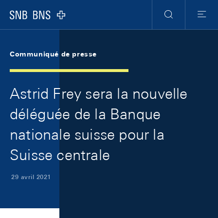
Skip Links Navigation
Header
Meta Navigation
Logo
Recherche
Menu
Communiqué de presse
Astrid Frey sera la nouvelle
déléguée de la Banque
nationale suisse pour la
Suisse centrale
29 avril 2021