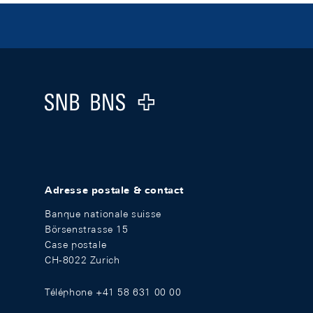
Footer
Logo
Adresse postale & contact
Banque nationale suisse
Börsenstrasse 15
Case postale
CH-8022 Zurich
Téléphone +41 58 631 00 00