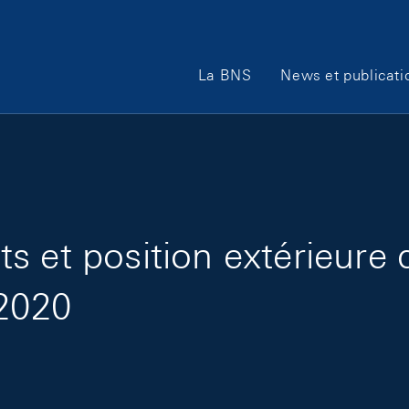
Main Navigation
La BNS
News et publicati
s et position extérieure 
 2020