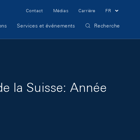
Meta Navigation
Contact
Médias
Carrière
FR
ons
Services et événements
Recherche
de la Suisse: Année