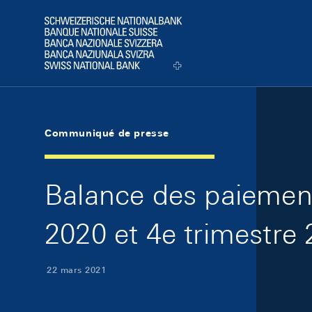
Skip Links Navigation
Header
Logo
Communiqué de presse
Balance des paiement
2020 et 4e trimestre
22 mars 2021