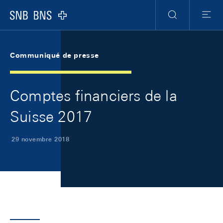
Skip Links Navigation
Header
Meta Navigation
Logo
Recherche
Menu
Communiqué de presse
Comptes financiers de la
Suisse 2017
29 novembre 2018