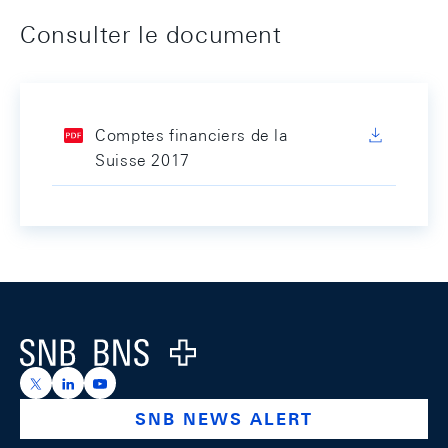
Consulter le document
Comptes financiers de la
Suisse 2017
Footer
Logo
https://x.com/snb_bns
https://ch.linkedin.com/company/swiss-national-ba
https://www.youtube.com/@swissnationalbank
SNB NEWS ALERT