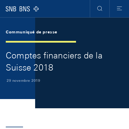
Skip Links Navigation
Header
Meta Navigation
Logo
Recherche
Menu
Communiqué de presse
Comptes financiers de la
Suisse 2018
29 novembre 2019