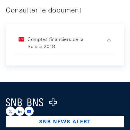
Consulter le document
Comptes financiers de la
Suisse 2018
Footer
Logo
https://x.com/snb_bns
https://ch.linkedin.com/company/swiss-national-ba
https://www.youtube.com/@swissnationalbank
SNB NEWS ALERT