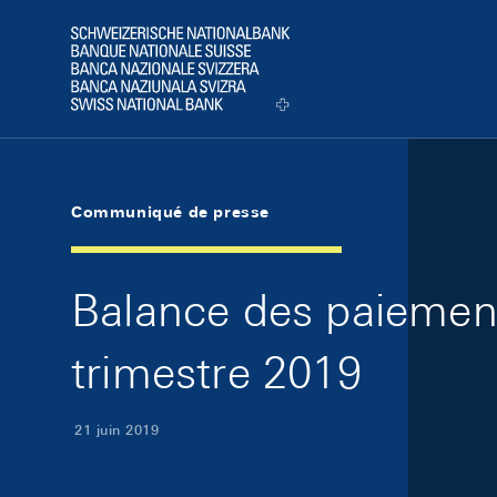
Skip Links Navigation
Header
Logo
Communiqué de presse
Balance des paiements
trimestre 2019
21 juin 2019