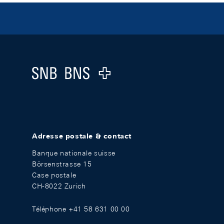
Footer
Logo
Adresse postale & contact
Banque nationale suisse
Börsenstrasse 15
Case postale
CH-8022 Zurich
Téléphone +41 58 631 00 00