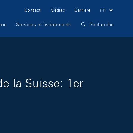
Meta Navigation
Contact
Médias
Carrière
FR
ons
Services et événements
Recherche
e la Suisse: 1er