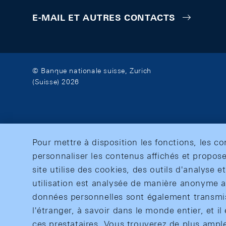
E-MAIL ET AUTRES CONTACTS
© Banque nationale suisse, Zurich
(Suisse) 2026
Pour mettre à disposition les fonctions, les c
personnaliser les contenus affichés et propose
site utilise des cookies, des outils d'analyse 
utilisation est analysée de manière anonyme af
données personnelles sont également transmise
l'étranger, à savoir dans le monde entier, et il 
ces prestataires. Vous trouverez de plus ampl