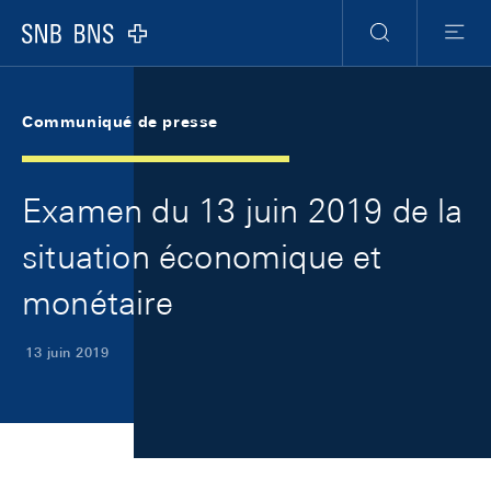
Skip Links Navigation
Header
Meta Navigation
Logo
Recherche
Menu
Communiqué de presse
Examen du 13 juin 2019 de la
situation économique et
monétaire
13 juin 2019