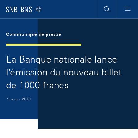
Skip Links Navigation
Header
Meta Navigation
Logo
Recherche
Menu
Communiqué de presse
La Banque nationale lance
l'émission du nouveau billet
de 1000 francs
5 mars 2019