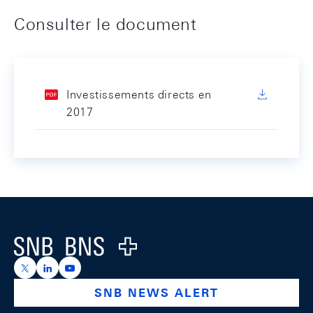
Consulter le document
Investissements directs en
2017
Footer
Logo
https://x.com/snb_bns
https://ch.linkedin.com/company/swiss-national-ba
https://www.youtube.com/@swissnationalbank
SNB NEWS ALERT