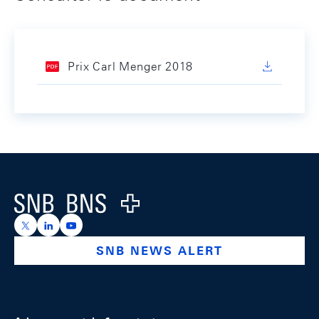
Prix Carl Menger 2018
Footer
Logo
https://x.com/snb_bns
https://ch.linkedin.com/company/swiss-national-ba
https://www.youtube.com/@swissnationalbank
SNB NEWS ALERT