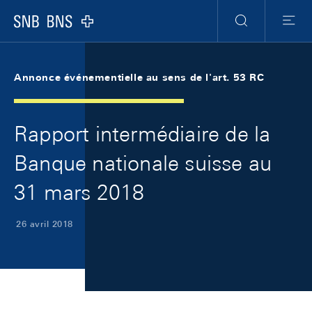
Skip Links Navigation
Header
Meta Navigation
Logo
Recherche
Menu
Annonce événementielle au sens de l'art. 53 RC
Rapport intermédiaire de la
Banque nationale suisse au
31 mars 2018
26 avril 2018