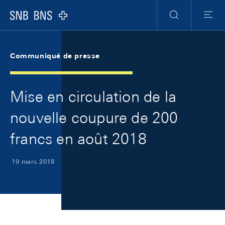
Skip Links Navigation
Header
Meta Navigation
Logo
Recherche
Menu
Communiqué de presse
Mise en circulation de la
nouvelle coupure de 200
francs en août 2018
19 mars 2018