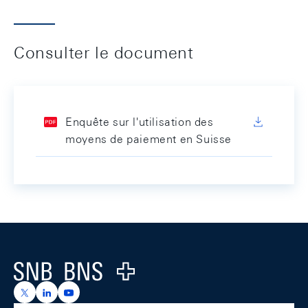
Consulter le document
Enquête sur l'utilisation des
moyens de paiement en Suisse
Footer
Logo
https://x.com/snb_bns
https://ch.linkedin.com/company/swiss-national-ba
https://www.youtube.com/@swissnationalbank