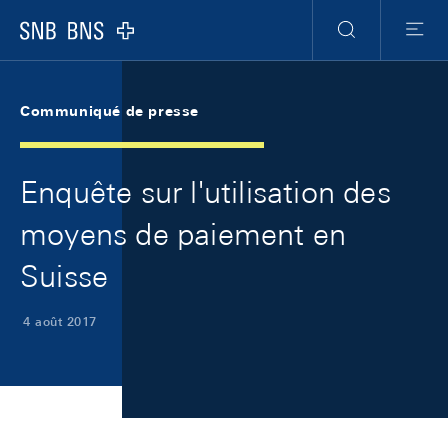
Skip Links Navigation
Header
Meta Navigation
Logo
Recherche
Menu
Communiqué de presse
Enquête sur l'utilisation des
moyens de paiement en
Suisse
4 août 2017