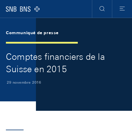
Skip Links Navigation
Header
Meta Navigation
Logo
Recherche
Menu
Communiqué de presse
Comptes financiers de la
Suisse en 2015
29 novembre 2016