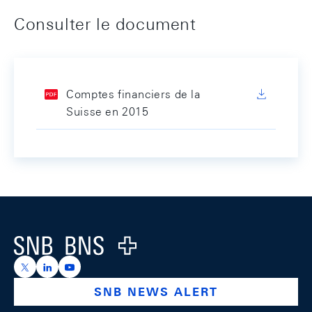
Consulter le document
Comptes financiers de la
Suisse en 2015
Footer
Logo
https://x.com/snb_bns
https://ch.linkedin.com/company/swiss-national-ba
https://www.youtube.com/@swissnationalbank
SNB NEWS ALERT