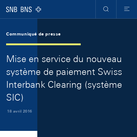
Skip Links Navigation
Header
Meta Navigation
Logo
Recherche
Menu
Communiqué de presse
Mise en service du nouveau
système de paiement Swiss
Interbank Clearing (système
SIC)
18 avril 2016