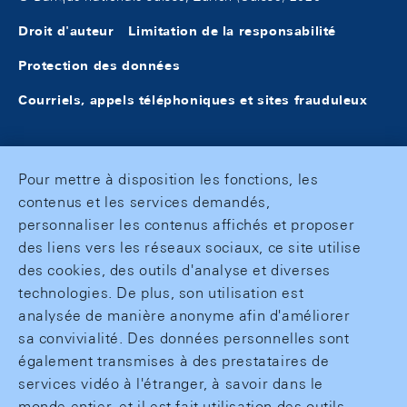
Droit d'auteur
Limitation de la responsabilité
Protection des données
Courriels, appels téléphoniques et sites frauduleux
Pour mettre à disposition les fonctions, les
contenus et les services demandés,
personnaliser les contenus affichés et proposer
des liens vers les réseaux sociaux, ce site utilise
des cookies, des outils d'analyse et diverses
technologies. De plus, son utilisation est
analysée de manière anonyme afin d'améliorer
sa convivialité. Des données personnelles sont
également transmises à des prestataires de
services vidéo à l'étranger, à savoir dans le
monde entier, et il est fait utilisation des outils