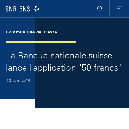
Skip Links Navigation
Header
Meta Navigation
Logo
Recherche
Menu
Communiqué de presse
La Banque nationale suisse
lance l'application "50 francs"
12 avril 2016