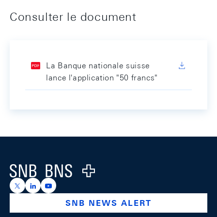
Consulter le document
La Banque nationale suisse
lance l'application "50 francs"
Footer
Logo
https://x.com/snb_bns
https://ch.linkedin.com/company/swiss-national-ba
https://www.youtube.com/@swissnationalbank
SNB NEWS ALERT