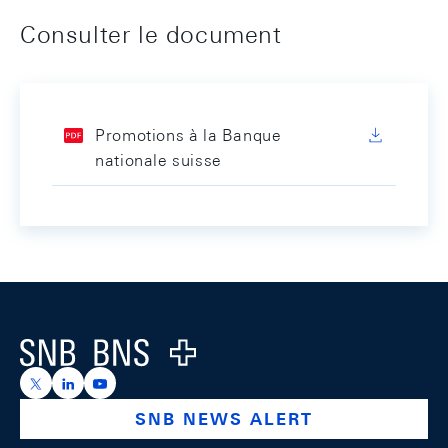
Consulter le document
Promotions à la Banque
nationale suisse
Footer
Logo
https://x.com/snb_bns
https://ch.linkedin.com/company/swiss-national-ba
https://www.youtube.com/@swissnationalbank
SNB NEWS ALERT