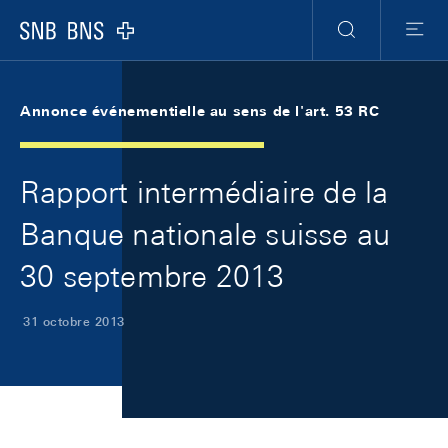
Skip Links Navigation
Header
Meta Navigation
Logo
Recherche
Menu
Annonce événementielle au sens de l'art. 53 RC
Rapport intermédiaire de la
Banque nationale suisse au
30 septembre 2013
31 octobre 2013