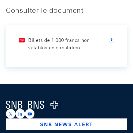
Consulter le document
Billets de 1 000 francs non
valables en circulation
Footer
Logo
https://x.com/snb_bns
https://ch.linkedin.com/company/swiss-national-ba
https://www.youtube.com/@swissnationalbank
SNB NEWS ALERT