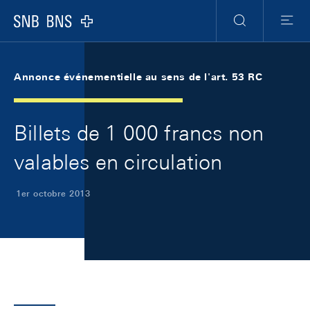
Skip Links Navigation
Header
Meta Navigation
Logo
Recherche
Menu
Annonce événementielle au sens de l'art. 53 RC
Billets de 1 000 francs non
valables en circulation
1er octobre 2013