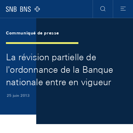
Skip Links Navigation
Header
Meta Navigation
Logo
Recherche
Menu
Communiqué de presse
La révision partielle de
l'ordonnance de la Banque
nationale entre en vigueur
25 juin 2013