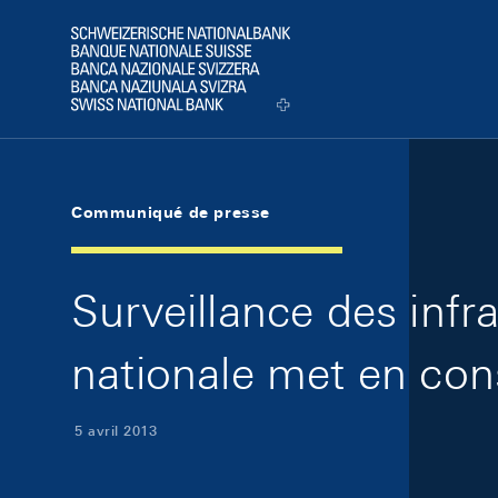
Skip Links Navigation
Header
Logo
Communiqué de presse
Surveillance des infr
nationale met en cons
5 avril 2013