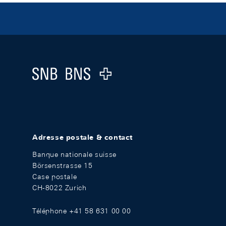
Footer
Logo
Adresse postale & contact
Banque nationale suisse
Börsenstrasse 15
Case postale
CH-8022 Zurich
Téléphone +41 58 631 00 00