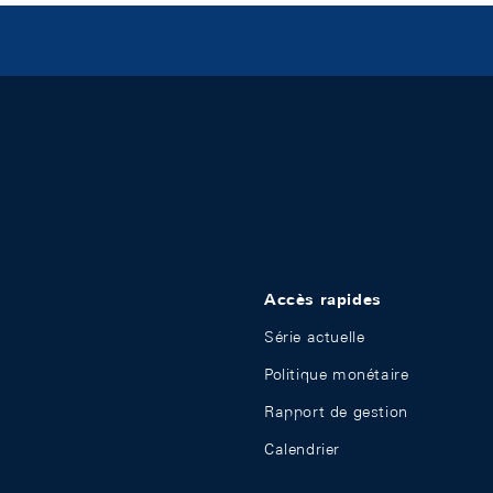
Accès rapides
Série actuelle
Politique monétaire
Rapport de gestion
Calendrier