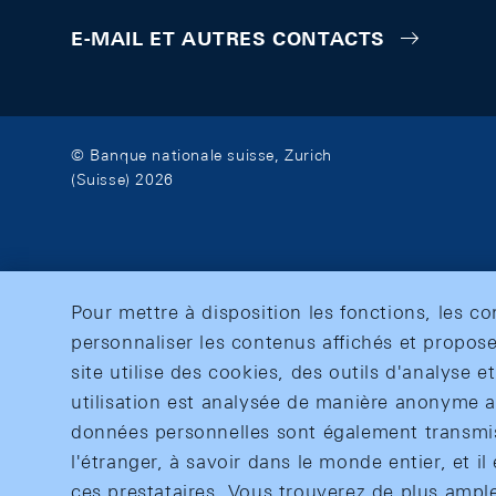
E-MAIL ET AUTRES CONTACTS
© Banque nationale suisse, Zurich
(Suisse) 2026
Pour mettre à disposition les fonctions, les c
personnaliser les contenus affichés et propose
site utilise des cookies, des outils d'analyse 
utilisation est analysée de manière anonyme af
données personnelles sont également transmise
l'étranger, à savoir dans le monde entier, et il 
ces prestataires. Vous trouverez de plus ampl