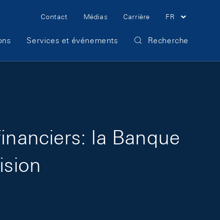
Meta Navigation
Contact
Médias
Carrière
FR
ons
Services et événements
Recherche
financiers: la Banque
ision