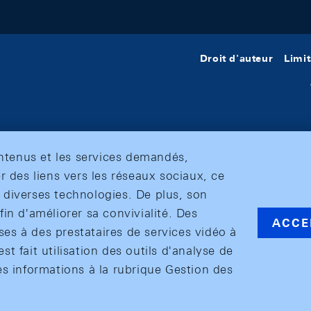
Droit d'auteur
Limit
ontenus et les services demandés,
r des liens vers les réseaux sociaux, ce
et diverses technologies. De plus, son
in d'améliorer sa convivialité. Des
ACCE
s à des prestataires de services vidéo à
est fait utilisation des outils d'analyse de
es informations à la rubrique Gestion des