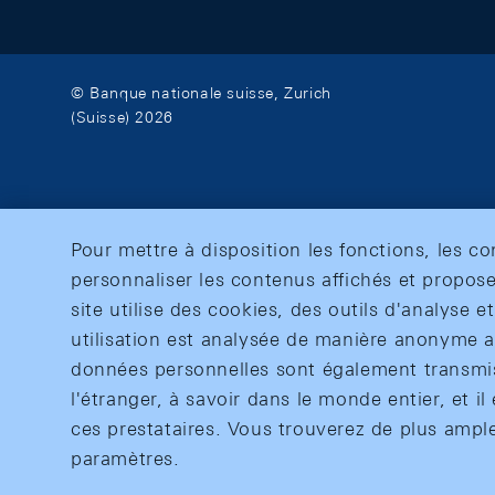
© Banque nationale suisse, Zurich
(Suisse) 2026
Pour mettre à disposition les fonctions, les c
personnaliser les contenus affichés et propose
site utilise des cookies, des outils d'analyse 
utilisation est analysée de manière anonyme af
données personnelles sont également transmise
l'étranger, à savoir dans le monde entier, et il 
ces prestataires. Vous trouverez de plus ampl
paramètres.