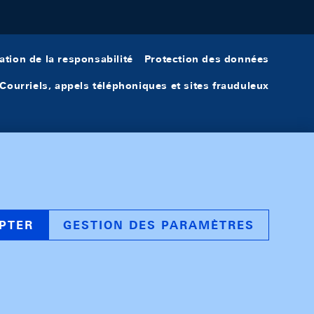
ation de la responsabilité
Protection des données
Courriels, appels téléphoniques et sites frauduleux
PTER
GESTION DES PARAMÈTRES