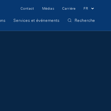
Meta Navigation
Contact
Médias
Carrière
FR
ons
Services et événements
Recherche