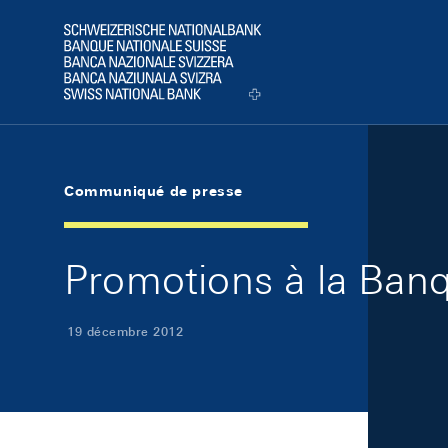
Skip Links Navigation
Header
Logo
Communiqué de presse
Promotions à la Banq
19 décembre 2012