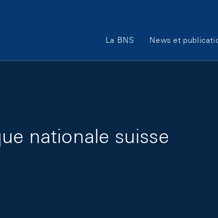
Main Navigation
La BNS
News et publicati
ue nationale suisse