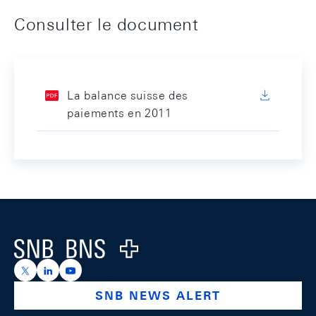
Consulter le document
La balance suisse des
paiements en 2011
Footer
Logo
https://x.com/snb_bns
https://ch.linkedin.com/company/swiss-national-ba
https://www.youtube.com/@swissnationalbank
SNB NEWS ALERT