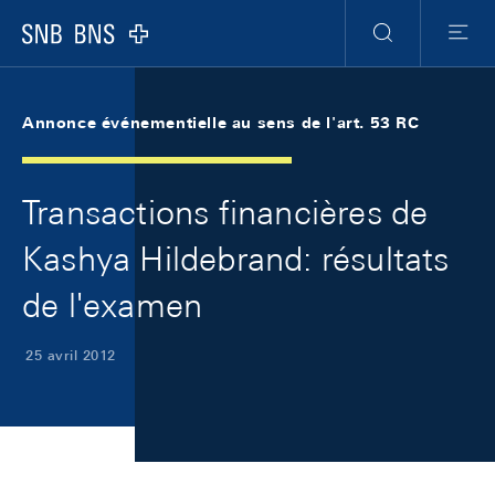
Skip Links Navigation
Header
Meta Navigation
Logo
Recherche
Menu
Annonce événementielle au sens de l'art. 53 RC
Transactions financières de
Kashya Hildebrand: résultats
de l'examen
25 avril 2012