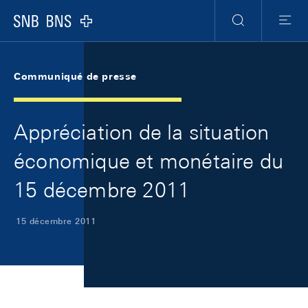
Skip Links Navigation
Header
Meta Navigation
Logo
Recherche
Menu
Communiqué de presse
Appréciation de la situation
économique et monétaire du
15 décembre 2011
15 décembre 2011