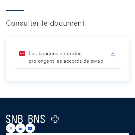
Consulter le document
Les banques centrales
prolongent les accords de swap
Footer
Logo
https://x.com/snb_bns
https://ch.linkedin.com/company/swiss-national-ba
https://www.youtube.com/@swissnationalbank