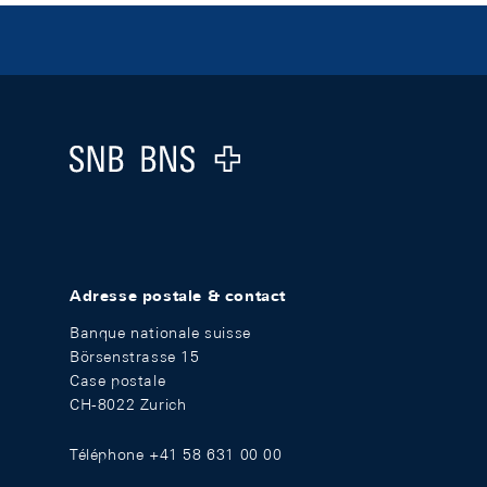
Footer
Logo
Adresse postale & contact
Banque nationale suisse
Börsenstrasse 15
Case postale
CH-8022 Zurich
Téléphone +41 58 631 00 00