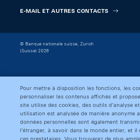
E-MAIL ET AUTRES CONTACTS
© Banque nationale suisse, Zurich
(Suisse) 2026
Pour mettre à disposition les fonctions, les c
personnaliser les contenus affichés et propose
site utilise des cookies, des outils d'analyse 
utilisation est analysée de manière anonyme af
données personnelles sont également transmise
l'étranger, à savoir dans le monde entier, et il 
ces prestataires. Vous trouverez de plus ampl