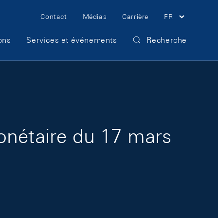
Meta Navigation
Contact
Médias
Carrière
FR
ons
Services et événements
Recherche
onétaire du 17 mars