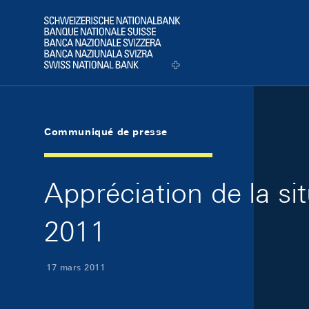
Skip Links Navigation
Header
Logo
Communiqué de presse
Appréciation de la s
2011
17 mars 2011