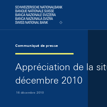
Skip Links Navigation
Header
Logo
Communiqué de presse
Appréciation de la s
décembre 2010
16 décembre 2010