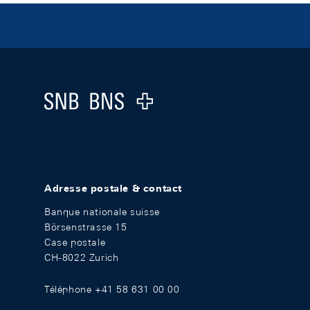
Footer
Logo
Adresse postale & contact
Banque nationale suisse
Börsenstrasse 15
Case postale
CH-8022 Zurich
Téléphone +41 58 631 00 00