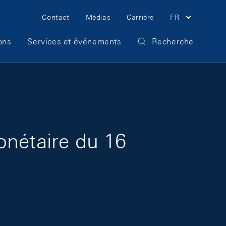
Meta Navigation
Contact
Médias
Carrière
FR
ons
Services et événements
Recherche
onétaire du 16