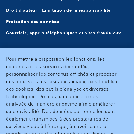
Droit d'auteur
Limitation de la responsabilité
Protection des données
Courriels, appels téléphoniques et sites frauduleux
Pour mettre à disposition les fonctions, les
contenus et les services demandés,
personnaliser les contenus affichés et proposer
des liens vers les réseaux sociaux, ce site utilise
des cookies, des outils d'analyse et diverses
technologies. De plus, son utilisation est
analysée de manière anonyme afin d'améliorer
sa convivialité. Des données personnelles sont
également transmises à des prestataires de
services vidéo à l'étranger, à savoir dans le
monde entier, et il est fait utilisation des outils