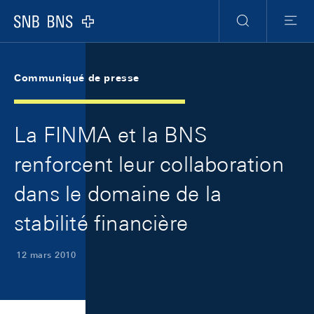
Skip Links Navigation
Header
Meta Navigation
Logo
Recherche
Menu
Communiqué de presse
La FINMA et la BNS
renforcent leur collaboration
dans le domaine de la
stabilité financière
12 mars 2010