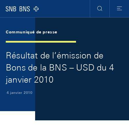
Skip Links Navigation
Header
Meta Navigation
Logo
Recherche
Menu
Communiqué de presse
Résultat de l’émission de
Bons de la BNS – USD du 4
janvier 2010
4 janvier 2010