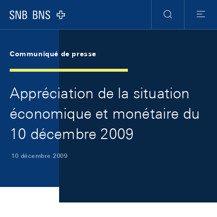
Skip Links Navigation
Header
Meta Navigation
Logo
Recherche
Menu
Communiqué de presse
Appréciation de la situation
économique et monétaire du
10 décembre 2009
10 décembre 2009