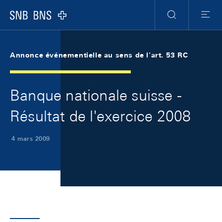
Skip Links Navigation
Header
Meta Navigation
Logo
Recherche
Menu
Annonce événementielle au sens de l'art. 53 RC
Banque nationale suisse -
Résultat de l'exercice 2008
4 mars 2009