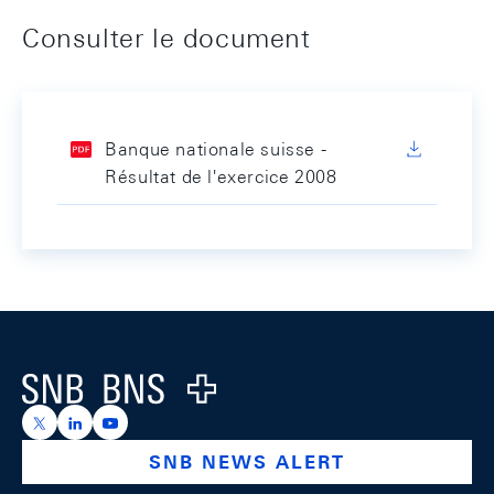
Consulter le document
Banque nationale suisse -
Résultat de l'exercice 2008
Footer
Logo
https://x.com/snb_bns
https://ch.linkedin.com/company/swiss-national-ba
https://www.youtube.com/@swissnationalbank
SNB NEWS ALERT